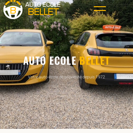
AUTO ECOLE
BELLET
Votre auto-école de proximité depuis 1972