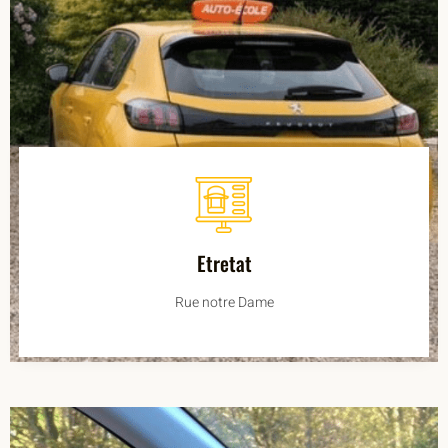
Etretat
Rue notre Dame