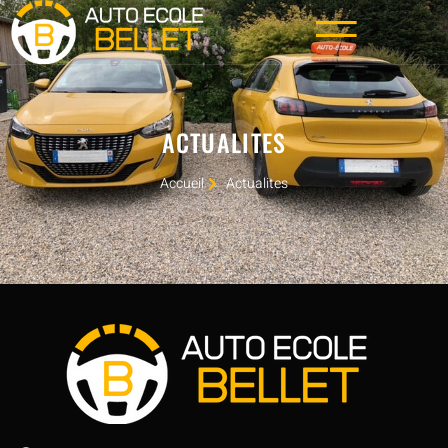
ACTUALITES
Accueil
Actualites